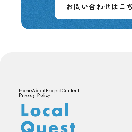
お問い合わせはこ
Home
About
Project
Content
Privacy Policy