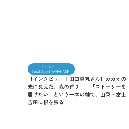
インタビュー
Local Quest YAMANASHI
【インタビュー｜田口眞帆さん】カカオの
先に見えた、森の香り——「ストーリーを
届けたい」という一本の軸で、山梨・富士
吉田に根を張る