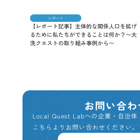
レポート
【レポート記事】主体的な関係人口を拡げ
るために私たちができることは何か？〜大
洗クエストの取り組み事例から〜
お問い合わ
Local Quest Labへの企業・
こちらよりお問い合わせください。