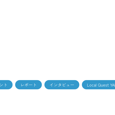
ント
レポート
インタビュー
Local Quest Y