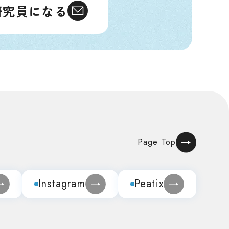
研究員になる
Page Top
Instagram
Peatix