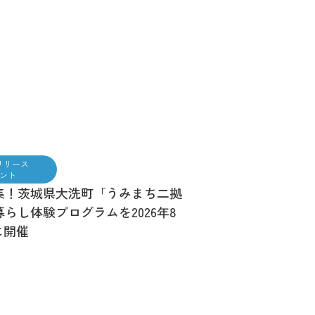
リリース
ント
集！茨城県大洗町「うみまち二拠
らし体験プログラムを2026年8
に開催