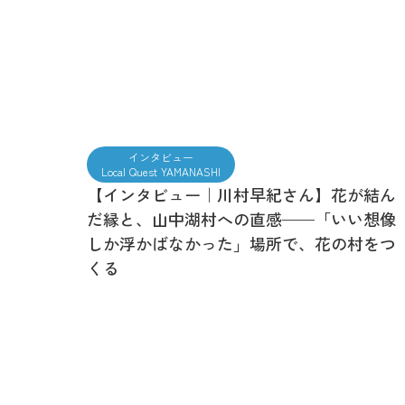
インタビュー
Local Quest YAMANASHI
【インタビュー｜川村早紀さん】花が結ん
だ縁と、山中湖村への直感——「いい想像
しか浮かばなかった」場所で、花の村をつ
くる