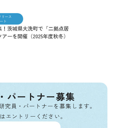
リリース
ート
集！茨城県大洗町で「二拠点居
アーを開催（2025年度秋冬）
・パートナー募集
 Labの研究員・パートナーを募集します。
はエントリーください。