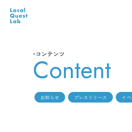
コンテンツ
fiber_manual_record
Content
お知らせ
プレスリリース
イベ